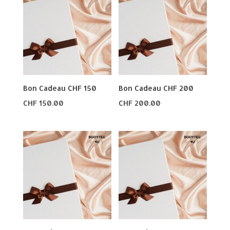
Bon Cadeau CHF 150
Bon Cadeau CHF 200
CHF
150.00
CHF
200.00