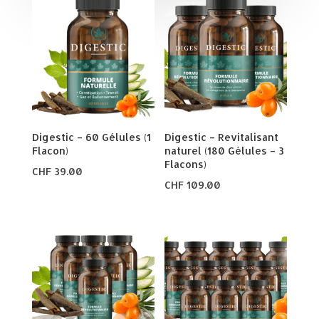
Digestic – 60 Gélules (1
Digestic – Revitalisant
Flacon)
naturel (180 Gélules – 3
Flacons)
CHF
39.00
CHF
109.00